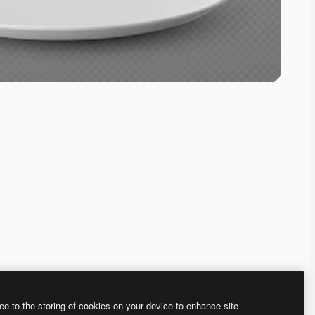
ee to the storing of cookies on your device to enhance site