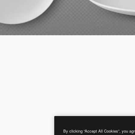
By clicking “Accept All Cookies”, you agr