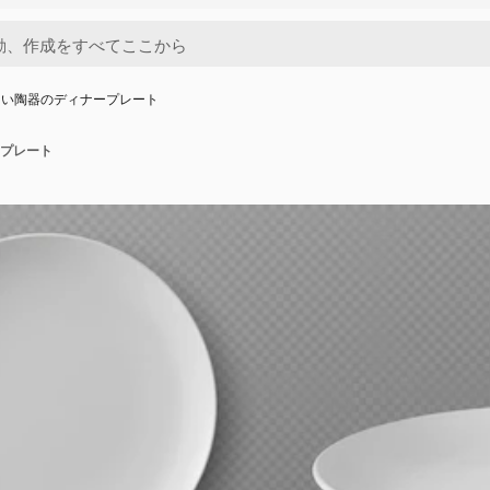
白い陶器のディナープレート
プレート