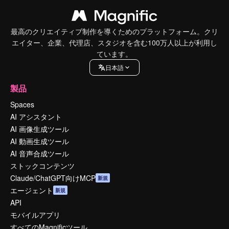
最高のクリエイティブ制作を導くためのプラットフォーム。クリ
エイター、企業、代理店、スタジオを含む100万人以上が利用し
ています。
日本語
製品
Spaces
AI アシスタント
AI 画像生成ツール
AI 動画生成ツール
AI 音声合成ツール
ストックコンテンツ
Claude/ChatGPT向けMCP
新規
エージェント
新規
API
モバイルアプリ
すべてのMagnificツール