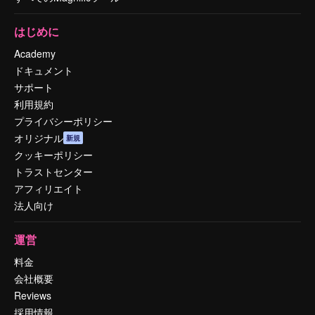
はじめに
Academy
ドキュメント
サポート
利用規約
プライバシーポリシー
オリジナル
新規
クッキーポリシー
トラストセンター
アフィリエイト
法人向け
運営
料金
会社概要
Reviews
採用情報