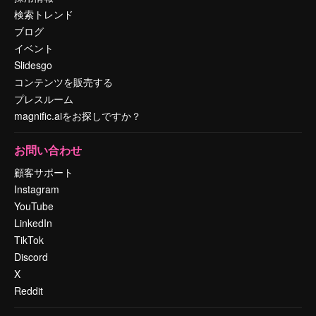
検索トレンド
ブログ
イベント
Slidesgo
コンテンツを販売する
プレスルーム
magnific.aiをお探しですか？
お問い合わせ
顧客サポート
Instagram
YouTube
LinkedIn
TikTok
Discord
X
Reddit