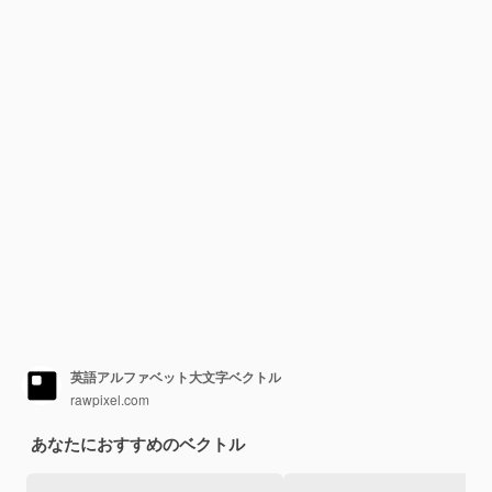
英語アルファベット大文字ベクトル
rawpixel.com
あなたにおすすめのベクトル