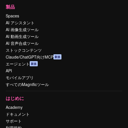
製品
Spaces
AI アシスタント
AI 画像生成ツール
AI 動画生成ツール
AI 音声合成ツール
ストックコンテンツ
Claude/ChatGPT向けMCP
新規
エージェント
新規
API
モバイルアプリ
すべてのMagnificツール
はじめに
Academy
ドキュメント
サポート
利用規約