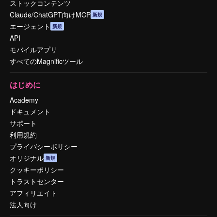
ストックコンテンツ
Claude/ChatGPT向けMCP
新規
エージェント
新規
API
モバイルアプリ
すべてのMagnificツール
はじめに
Academy
ドキュメント
サポート
利用規約
プライバシーポリシー
オリジナル
新規
クッキーポリシー
トラストセンター
アフィリエイト
法人向け