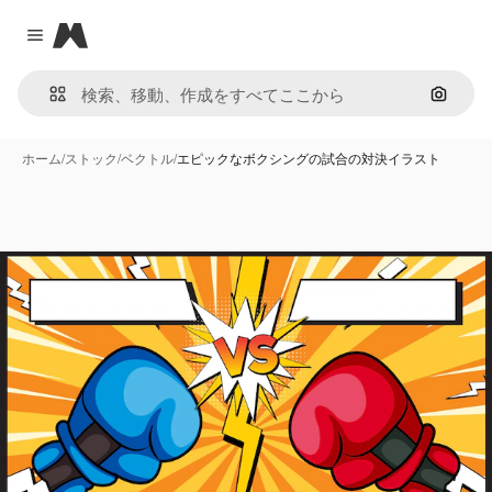
Magnific
Close menu
画像で
ホーム
/
ストック
/
ベクトル
/
エピックなボクシングの試合の対決イラスト