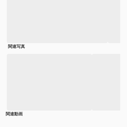
関連写真
関連動画
Premium
Premium
Premium
Premium
AIによっ