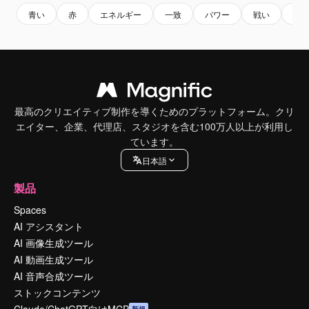
青い
赤
エネルギー
一致
パワー
戦い
争
最高のクリエイティブ制作を導くためのプラットフォーム。クリ
エイター、企業、代理店、スタジオを含む100万人以上が利用し
ています。
日本語
製品
Spaces
AI アシスタント
AI 画像生成ツール
AI 動画生成ツール
AI 音声合成ツール
ストックコンテンツ