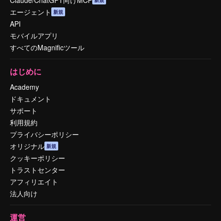
Claude/ChatGPT向けMCP
新規
エージェント
新規
API
モバイルアプリ
すべてのMagnificツール
はじめに
Academy
ドキュメント
サポート
利用規約
プライバシーポリシー
オリジナル
新規
クッキーポリシー
トラストセンター
アフィリエイト
法人向け
運営