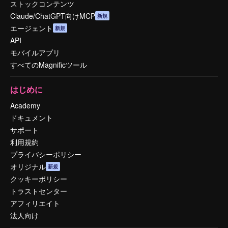
ストックコンテンツ
Claude/ChatGPT向けMCP
新規
エージェント
新規
API
モバイルアプリ
すべてのMagnificツール
はじめに
Academy
ドキュメント
サポート
利用規約
プライバシーポリシー
オリジナル
新規
クッキーポリシー
トラストセンター
アフィリエイト
法人向け