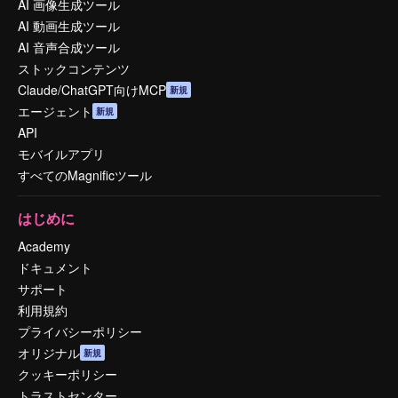
AI 画像生成ツール
AI 動画生成ツール
AI 音声合成ツール
ストックコンテンツ
Claude/ChatGPT向けMCP
新規
エージェント
新規
API
モバイルアプリ
すべてのMagnificツール
はじめに
Academy
ドキュメント
サポート
利用規約
プライバシーポリシー
オリジナル
新規
クッキーポリシー
トラストセンター