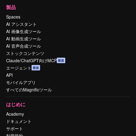
製品
Spaces
AI アシスタント
AI 画像生成ツール
AI 動画生成ツール
AI 音声合成ツール
ストックコンテンツ
Claude/ChatGPT向けMCP
新規
エージェント
新規
API
モバイルアプリ
すべてのMagnificツール
はじめに
Academy
ドキュメント
サポート
利用規約