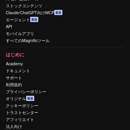
ストックコンテンツ
Claude/ChatGPT向けMCP
新規
エージェント
新規
API
モバイルアプリ
すべてのMagnificツール
はじめに
Academy
ドキュメント
サポート
利用規約
プライバシーポリシー
オリジナル
新規
クッキーポリシー
トラストセンター
アフィリエイト
法人向け