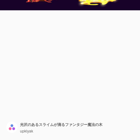
光沢のあるスライムが滴るファンタジー魔法の木
upklyak