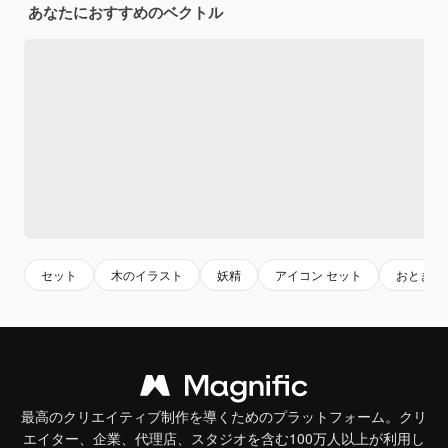
あなたにおすすめのベクトル
セット
木のイラスト
妖精
アイコン セット
おとぎ話
最高のクリエイティブ制作を導くためのプラットフォーム。クリ
エイター、企業、代理店、スタジオを含む100万人以上が利用し