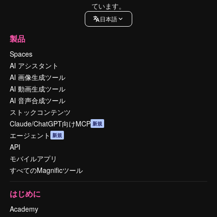
ています。
日本語
製品
Spaces
AI アシスタント
AI 画像生成ツール
AI 動画生成ツール
AI 音声合成ツール
ストックコンテンツ
Claude/ChatGPT向けMCP
新規
エージェント
新規
API
モバイルアプリ
すべてのMagnificツール
はじめに
Academy