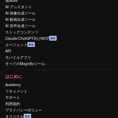
Spaces
AI アシスタント
AI 画像生成ツール
AI 動画生成ツール
AI 音声合成ツール
ストックコンテンツ
Claude/ChatGPT向けMCP
新規
エージェント
新規
API
モバイルアプリ
すべてのMagnificツール
はじめに
Academy
ドキュメント
サポート
利用規約
プライバシーポリシー
オリジナル
新規