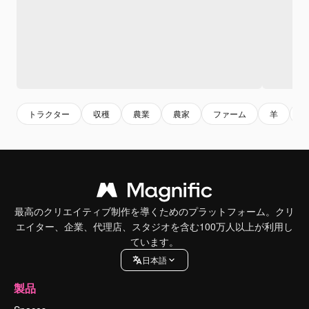
トラクター
収穫
農業
農家
ファーム
羊
最高のクリエイティブ制作を導くためのプラットフォーム。クリ
エイター、企業、代理店、スタジオを含む100万人以上が利用し
ています。
日本語
製品