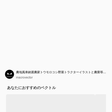
農地風車納屋農家トウモロコシ野菜トラクターイラストと農業等尺性インフォグラフィックバナーを育てる農業
macrovector
あなたにおすすめのベクトル