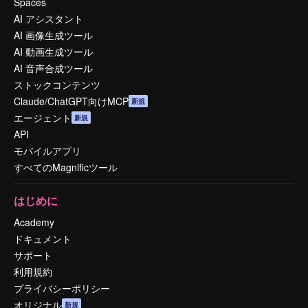
Spaces
AI アシスタント
AI 画像生成ツール
AI 動画生成ツール
AI 音声合成ツール
ストックコンテンツ
Claude/ChatGPT向けMCP
新規
エージェント
新規
API
モバイルアプリ
すべてのMagnificツール
はじめに
Academy
ドキュメント
サポート
利用規約
プライバシーポリシー
オリジナル
新規