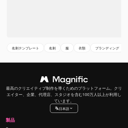
名刺テンプレート
名刺
服
衣類
ブランディング
最高のクリエイティブ制作を導くためのプラットフォーム。クリ
エイター、企業、代理店、スタジオを含む100万人以上が利用し
ています。
日本語
製品