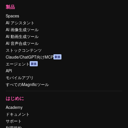
製品
Spaces
AI アシスタント
AI 画像生成ツール
AI 動画生成ツール
AI 音声合成ツール
ストックコンテンツ
Claude/ChatGPT向けMCP
新規
エージェント
新規
API
モバイルアプリ
すべてのMagnificツール
はじめに
Academy
ドキュメント
サポート
利用規約