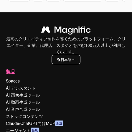
最高のクリエイティブ制作を導くためのプラットフォーム。クリ
エイター、企業、代理店、スタジオを含む100万人以上が利用し
ています。
日本語
製品
Spaces
AI アシスタント
AI 画像生成ツール
AI 動画生成ツール
AI 音声合成ツール
ストックコンテンツ
Claude/ChatGPT向けMCP
新規
エージェント
新規