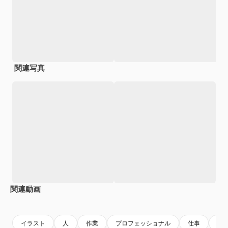
関連写真
関連動画
Premium
Premium
Premium
Premium
イラスト
人
作業
プロフェッショナル
仕事
ビ