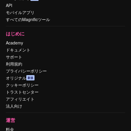
API
モバイルアプリ
すべてのMagnificツール
はじめに
Academy
ドキュメント
サポート
利用規約
プライバシーポリシー
オリジナル
新規
クッキーポリシー
トラストセンター
アフィリエイト
法人向け
運営
料金