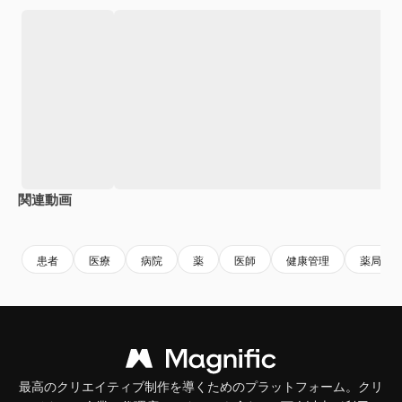
関連動画
Premium
Premium
患者
医療
病院
薬
医師
健康管理
薬局
最高のクリエイティブ制作を導くためのプラットフォーム。クリ