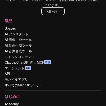
ています。
日本語
製品
Spaces
AI アシスタント
AI 画像生成ツール
AI 動画生成ツール
AI 音声合成ツール
ストックコンテンツ
Claude/ChatGPT向けMCP
新規
エージェント
新規
API
モバイルアプリ
すべてのMagnificツール
はじめに
Academy