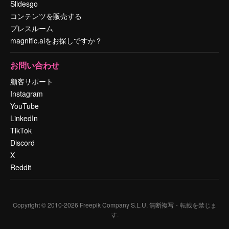
Slidesgo
コンテンツを販売する
プレスルーム
magnific.aiをお探しですか？
お問い合わせ
顧客サポート
Instagram
YouTube
LinkedIn
TikTok
Discord
X
Reddit
Copyright © 2010-
2026
Freepik Company S.L.U.
無断複写・転載を禁じま
す
.