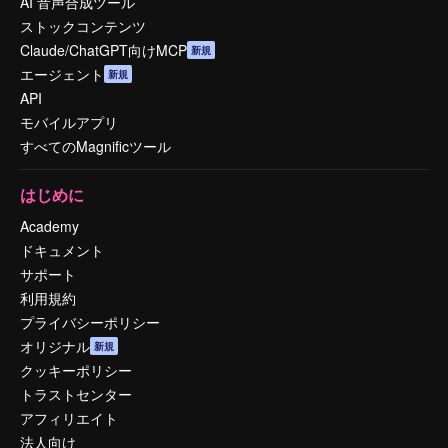
AI 音声合成ツール
ストックコンテンツ
Claude/ChatGPT向けMCP
新規
エージェント
新規
API
モバイルアプリ
すべてのMagnificツール
はじめに
Academy
ドキュメント
サポート
利用規約
プライバシーポリシー
オリジナル
新規
クッキーポリシー
トラストセンター
アフィリエイト
法人向け