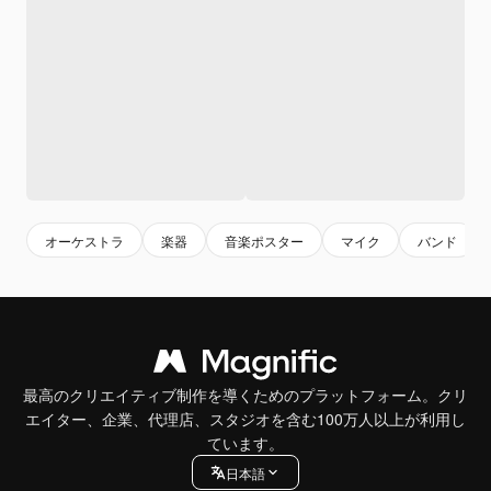
オーケストラ
楽器
音楽ポスター
マイク
バンド
最高のクリエイティブ制作を導くためのプラットフォーム。クリ
エイター、企業、代理店、スタジオを含む100万人以上が利用し
ています。
日本語