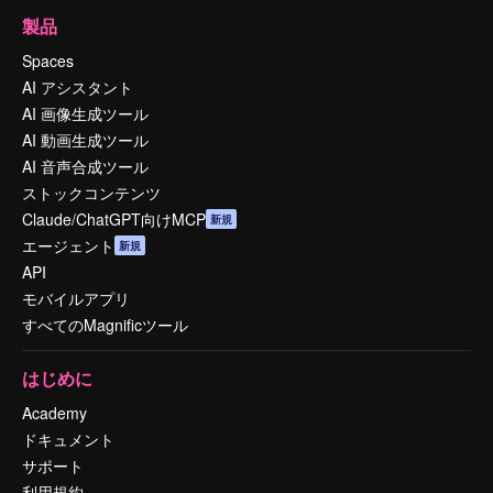
製品
Spaces
AI アシスタント
AI 画像生成ツール
AI 動画生成ツール
AI 音声合成ツール
ストックコンテンツ
Claude/ChatGPT向けMCP
新規
エージェント
新規
API
モバイルアプリ
すべてのMagnificツール
はじめに
Academy
ドキュメント
サポート
利用規約