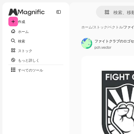
作成
ホーム
/
ストック
/
ベクトル
/
ファ
ホーム
検索
pch.vector
ストック
もっと詳しく
すべてのツール