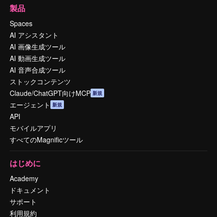
製品
Spaces
AI アシスタント
AI 画像生成ツール
AI 動画生成ツール
AI 音声合成ツール
ストックコンテンツ
Claude/ChatGPT向けMCP
新規
エージェント
新規
API
モバイルアプリ
すべてのMagnificツール
はじめに
Academy
ドキュメント
サポート
利用規約