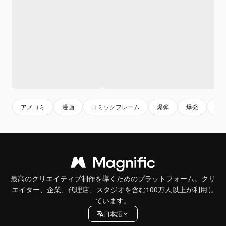
アメコミ
漫画
コミックフレーム
爆弾
爆発
空
最高のクリエイティブ制作を導くためのプラットフォーム。クリ
エイター、企業、代理店、スタジオを含む100万人以上が利用し
ています。
日本語