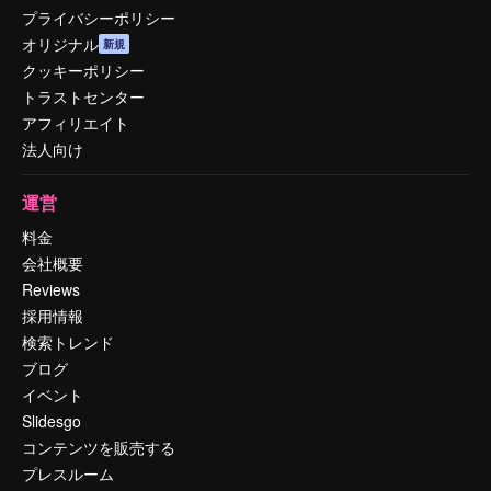
プライバシーポリシー
オリジナル
新規
クッキーポリシー
トラストセンター
アフィリエイト
法人向け
運営
料金
会社概要
Reviews
採用情報
検索トレンド
ブログ
イベント
Slidesgo
コンテンツを販売する
プレスルーム