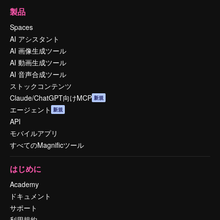
製品
Spaces
AI アシスタント
AI 画像生成ツール
AI 動画生成ツール
AI 音声合成ツール
ストックコンテンツ
Claude/ChatGPT向けMCP
新規
エージェント
新規
API
モバイルアプリ
すべてのMagnificツール
はじめに
Academy
ドキュメント
サポート
利用規約