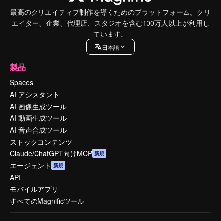
最高のクリエイティブ制作を導くためのプラットフォーム。クリ
エイター、企業、代理店、スタジオを含む100万人以上が利用し
ています。
日本語
製品
Spaces
AI アシスタント
AI 画像生成ツール
AI 動画生成ツール
AI 音声合成ツール
ストックコンテンツ
Claude/ChatGPT向けMCP
新規
エージェント
新規
API
モバイルアプリ
すべてのMagnificツール