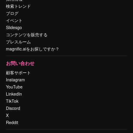
検索トレンド
ブログ
イベント
Slidesgo
コンテンツを販売する
プレスルーム
magnific.aiをお探しですか？
お問い合わせ
顧客サポート
Instagram
YouTube
LinkedIn
TikTok
Discord
X
Reddit