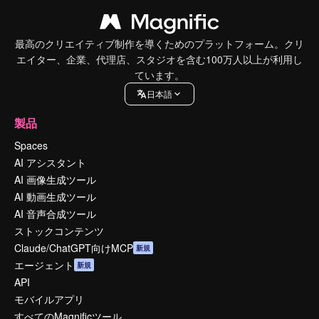
最高のクリエイティブ制作を導くためのプラットフォーム。クリ
エイター、企業、代理店、スタジオを含む100万人以上が利用し
ています。
日本語
製品
Spaces
AI アシスタント
AI 画像生成ツール
AI 動画生成ツール
AI 音声合成ツール
ストックコンテンツ
Claude/ChatGPT向けMCP
新規
エージェント
新規
API
モバイルアプリ
すべてのMagnificツール