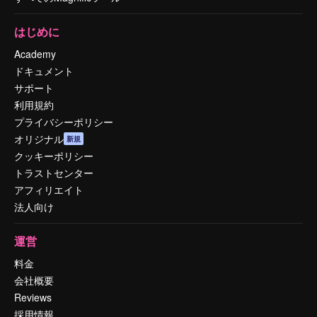
はじめに
Academy
ドキュメント
サポート
利用規約
プライバシーポリシー
オリジナル
新規
クッキーポリシー
トラストセンター
アフィリエイト
法人向け
運営
料金
会社概要
Reviews
採用情報