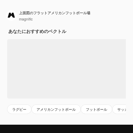
上面図のフラットアメリカンフットボール場
magnific
あなたにおすすめのベクトル
ラグビー
アメリカンフットボール
フットボール
サッカー