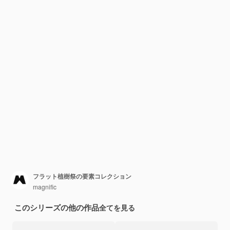
フラット植樹祭の要素コレクション
magnific
このシリーズの他の作品
全てを見る