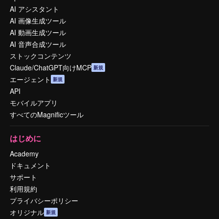
AI アシスタント
AI 画像生成ツール
AI 動画生成ツール
AI 音声合成ツール
ストックコンテンツ
Claude/ChatGPT向けMCP
新規
エージェント
新規
API
モバイルアプリ
すべてのMagnificツール
はじめに
Academy
ドキュメント
サポート
利用規約
プライバシーポリシー
オリジナル
新規