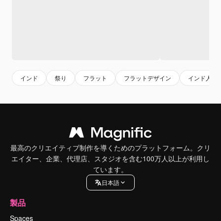
インド
祭り
フラット
フラットデザイン
インド人
最高のクリエイティブ制作を導くためのプラットフォーム。クリ
エイター、企業、代理店、スタジオを含む100万人以上が利用し
ています。
日本語
製品
Spaces