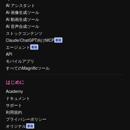
AI アシスタント
AI 画像生成ツール
AI 動画生成ツール
AI 音声合成ツール
ストックコンテンツ
Claude/ChatGPT向けMCP
新規
エージェント
新規
API
モバイルアプリ
すべてのMagnificツール
はじめに
Academy
ドキュメント
サポート
利用規約
プライバシーポリシー
オリジナル
新規