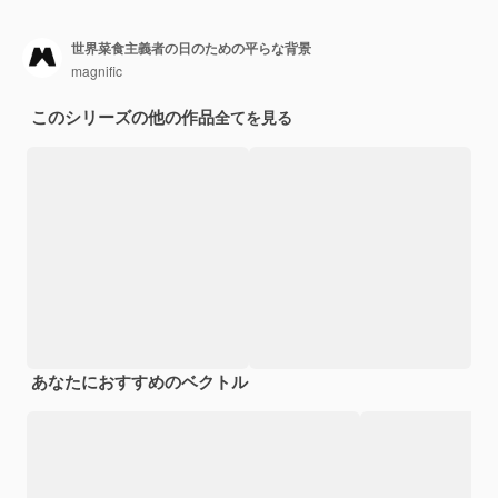
世界菜食主義者の日のための平らな背景
magnific
このシリーズの他の作品
全てを見る
あなたにおすすめのベクトル