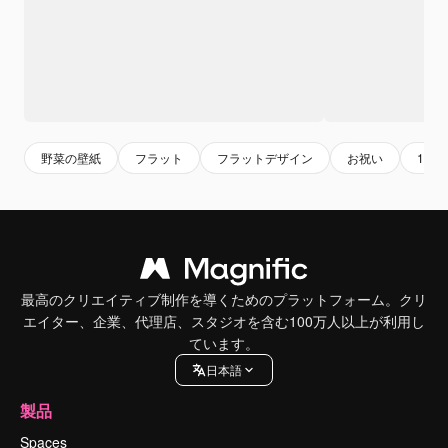
野菜の壁紙
フラット
フラットデザイン
お祝い
1月
最高のクリエイティブ制作を導くためのプラットフォーム。クリ
エイター、企業、代理店、スタジオを含む100万人以上が利用し
ています。
日本語
製品
Spaces