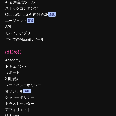
AI 音声合成ツール
ストックコンテンツ
Claude/ChatGPT向けMCP
新規
エージェント
新規
API
モバイルアプリ
すべてのMagnificツール
はじめに
Academy
ドキュメント
サポート
利用規約
プライバシーポリシー
オリジナル
新規
クッキーポリシー
トラストセンター
アフィリエイト
法人向け