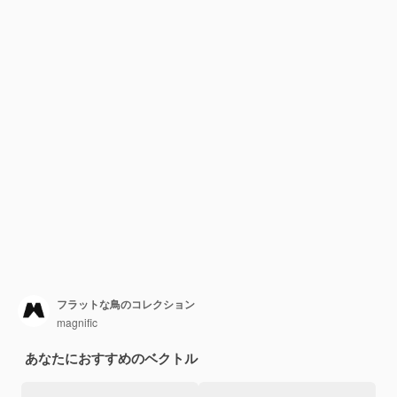
フラットな鳥のコレクション
magnific
あなたにおすすめのベクトル