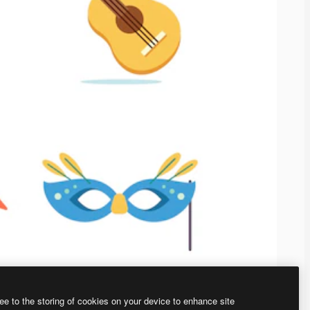
ee to the storing of cookies on your device to enhance site