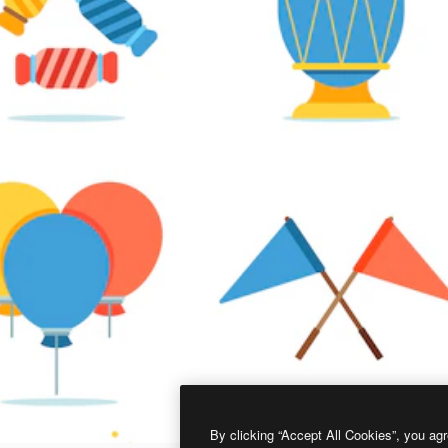
By clicking “Accept All Cookies”, you agr