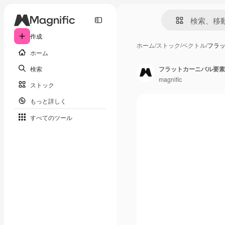
作成
ホーム
/
ストック
/
ベクトル
/
フラ
ホーム
検索
フラットカーニバル要素
magnific
ストック
もっと詳しく
すべてのツール