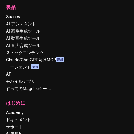
製品
Spaces
AI アシスタント
AI 画像生成ツール
AI 動画生成ツール
AI 音声合成ツール
ストックコンテンツ
Claude/ChatGPT向けMCP
新規
エージェント
新規
API
モバイルアプリ
すべてのMagnificツール
はじめに
Academy
ドキュメント
サポート
利用規約