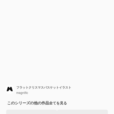
フラットクリスマスバスケットイラスト
magnific
このシリーズの他の作品
全てを見る