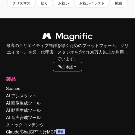
クリスマス
祭り
お祝い
お祝いイラスト
挿絵
最高のクリエイティブ制作を導くためのプラットフォーム。クリ
エイター、企業、代理店、スタジオを含む100万人以上が利用し
ています。
日本語
製品
Spaces
AI アシスタント
AI 画像生成ツール
AI 動画生成ツール
AI 音声合成ツール
ストックコンテンツ
Claude/ChatGPT向けMCP
新規