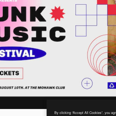
By clicking “Accept All Cookies”, you agr