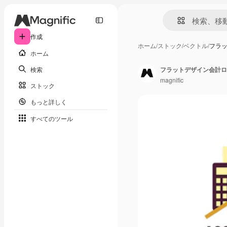
作成
ホーム
/
ストック
/
ベクトル
/
フラ
ホーム
検索
フラットデザイン会計ロ
magnific
ストック
もっと詳しく
すべてのツール