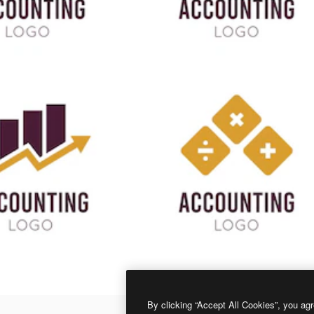
By clicking “Accept All Cookies”, you agr