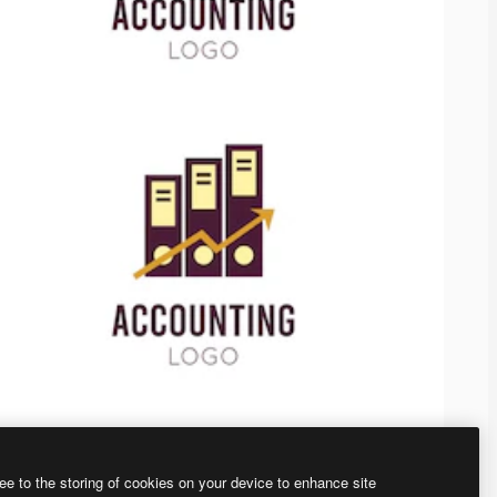
ee to the storing of cookies on your device to enhance site