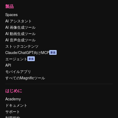
製品
Spaces
AI アシスタント
AI 画像生成ツール
AI 動画生成ツール
AI 音声合成ツール
ストックコンテンツ
Claude/ChatGPT向けMCP
新規
エージェント
新規
API
モバイルアプリ
すべてのMagnificツール
はじめに
Academy
ドキュメント
サポート
利用規約