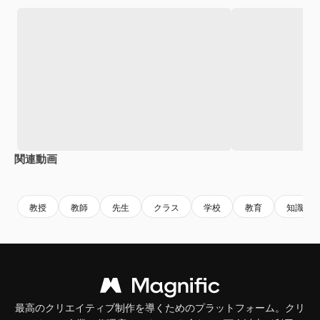
関連動画
Premium
Premium
Premium
Premium
教授
教師
先生
クラス
学校
教育
知識
最高のクリエイティブ制作を導くためのプラットフォーム。クリ