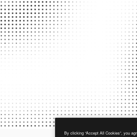
By clicking “Accept All Cookies”, you agr