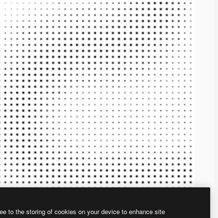
ee to the storing of cookies on your device to enhance site