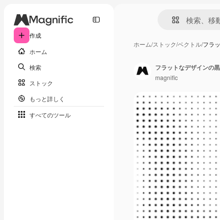
作成
ホーム
/
ストック
/
ベクトル
/
フラ
ホーム
検索
フラットなデザインの黒
magnific
ストック
もっと詳しく
すべてのツール