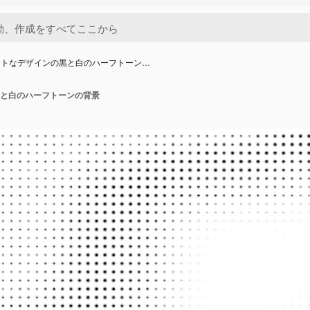
ットなデザインの黒と白のハーフトーン…
と白のハーフトーンの背景