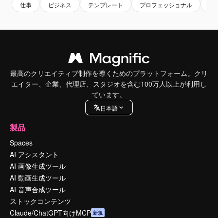
仕事
ビジネス
テンプレート
プロフェッショナル
企
最高のクリエイティブ制作を導くためのプラットフォーム。クリ
エイター、企業、代理店、スタジオを含む100万人以上が利用し
ています。
日本語
製品
Spaces
AI アシスタント
AI 画像生成ツール
AI 動画生成ツール
AI 音声合成ツール
ストックコンテンツ
Claude/ChatGPT向けMCP
新規