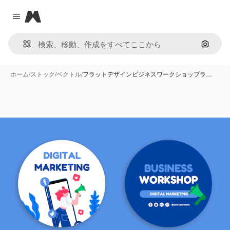
Magnific
Close menu
画像で
ホーム
/
ストック
/
ベクトル
/
フラットデザインビジネスワークショップラ…