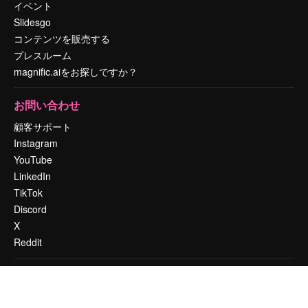
イベント
Slidesgo
コンテンツを販売する
プレスルーム
magnific.aiをお探しですか？
お問い合わせ
顧客サポート
Instagram
YouTube
LinkedIn
TikTok
Discord
X
Reddit
Copyright © 2010-
2026
Freepik Company S.L.U.
無断複写・転載を禁じま
す
.