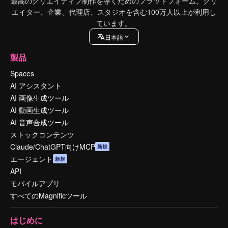
最高のクリエイティブ制作を導くためのプラットフォーム。クリ
エイター、企業、代理店、スタジオを含む100万人以上が利用し
ています。
日本語
製品
Spaces
AI アシスタント
AI 画像生成ツール
AI 動画生成ツール
AI 音声合成ツール
ストックコンテンツ
Claude/ChatGPT向けMCP
新規
エージェント
新規
API
モバイルアプリ
すべてのMagnificツール
はじめに