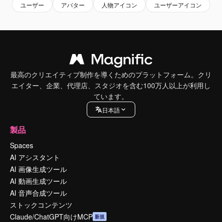
ユーザー
アバター
人物アイコン
ユーザーアイコン
最高のクリエイティブ制作を導くためのプラットフォーム。クリ
エイター、企業、代理店、スタジオを含む100万人以上が利用し
ています。
日本語
製品
Spaces
AI アシスタント
AI 画像生成ツール
AI 動画生成ツール
AI 音声合成ツール
ストックコンテンツ
Claude/ChatGPT向けMCP
新規