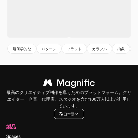
幾何学的な
パターン
フラット
カラフル
抽象
最高のクリエイティブ制作を導くためのプラットフォーム。クリ
エイター、企業、代理店、スタジオを含む100万人以上が利用し
ています。
日本語
製品
Spaces