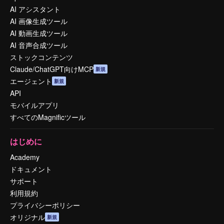
AI アシスタント
AI 画像生成ツール
AI 動画生成ツール
AI 音声合成ツール
ストックコンテンツ
Claude/ChatGPT向けMCP
新規
エージェント
新規
API
モバイルアプリ
すべてのMagnificツール
はじめに
Academy
ドキュメント
サポート
利用規約
プライバシーポリシー
オリジナル
新規