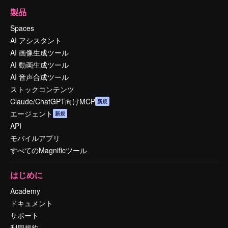
製品
Spaces
AI アシスタント
AI 画像生成ツール
AI 動画生成ツール
AI 音声合成ツール
ストックコンテンツ
Claude/ChatGPT向けMCP
新規
エージェント
新規
API
モバイルアプリ
すべてのMagnificツール
はじめに
Academy
ドキュメント
サポート
利用規約