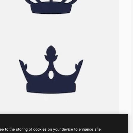
ee to the storing of cookies on your device to enhance site