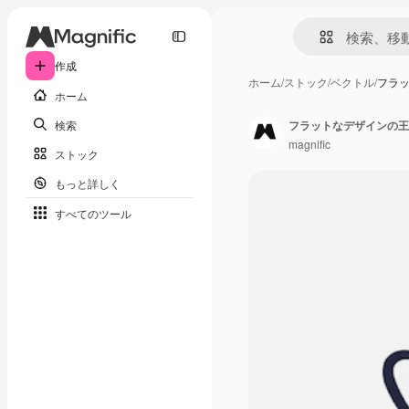
作成
ホーム
/
ストック
/
ベクトル
/
フラ
ホーム
検索
フラットなデザインの王
magnific
ストック
もっと詳しく
すべてのツール