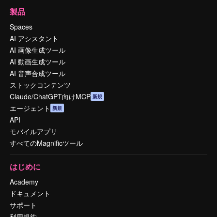
製品
Spaces
AI アシスタント
AI 画像生成ツール
AI 動画生成ツール
AI 音声合成ツール
ストックコンテンツ
Claude/ChatGPT向けMCP
新規
エージェント
新規
API
モバイルアプリ
すべてのMagnificツール
はじめに
Academy
ドキュメント
サポート
利用規約