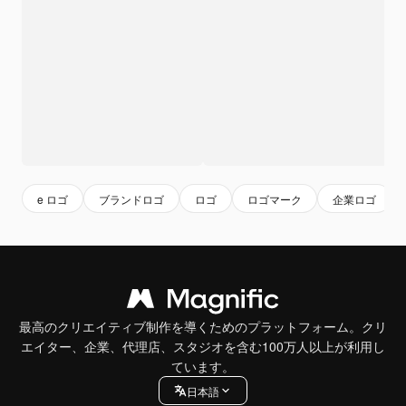
e ロゴ
ブランドロゴ
ロゴ
ロゴマーク
企業ロゴ
最高のクリエイティブ制作を導くためのプラットフォーム。クリ
エイター、企業、代理店、スタジオを含む100万人以上が利用し
ています。
日本語