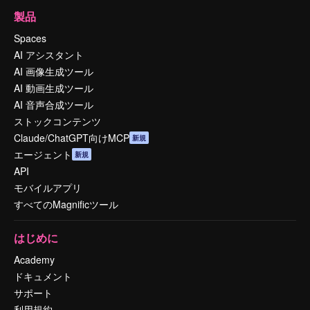
製品
Spaces
AI アシスタント
AI 画像生成ツール
AI 動画生成ツール
AI 音声合成ツール
ストックコンテンツ
Claude/ChatGPT向けMCP
新規
エージェント
新規
API
モバイルアプリ
すべてのMagnificツール
はじめに
Academy
ドキュメント
サポート
利用規約