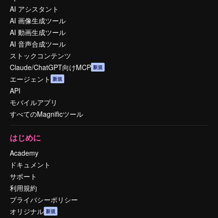
AI アシスタント
AI 画像生成ツール
AI 動画生成ツール
AI 音声合成ツール
ストックコンテンツ
Claude/ChatGPT向けMCP
新規
エージェント
新規
API
モバイルアプリ
すべてのMagnificツール
はじめに
Academy
ドキュメント
サポート
利用規約
プライバシーポリシー
オリジナル
新規