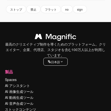
ストップ
禁止
フラット
no
sign
最高のクリエイティブ制作を導くためのプラットフォーム。クリ
エイター、企業、代理店、スタジオを含む100万人以上が利用し
ています。
日本語
製品
Spaces
AI アシスタント
AI 画像生成ツール
AI 動画生成ツール
AI 音声合成ツール
ストックコンテンツ