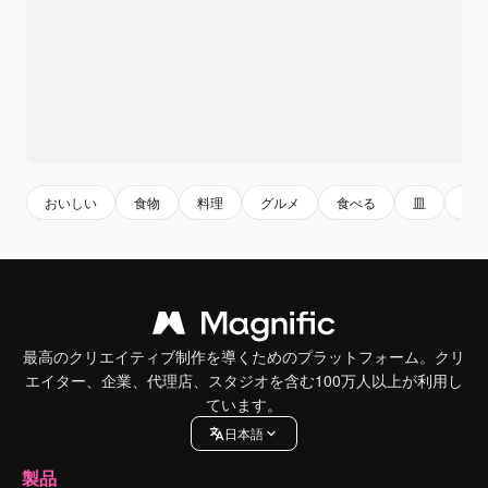
おいしい
食物
料理
グルメ
食べる
皿
サ
最高のクリエイティブ制作を導くためのプラットフォーム。クリ
エイター、企業、代理店、スタジオを含む100万人以上が利用し
ています。
日本語
製品