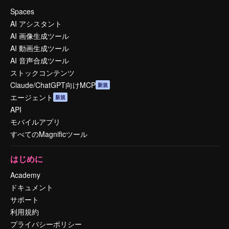
Spaces
AI アシスタント
AI 画像生成ツール
AI 動画生成ツール
AI 音声合成ツール
ストックコンテンツ
Claude/ChatGPT向けMCP
新規
エージェント
新規
API
モバイルアプリ
すべてのMagnificツール
はじめに
Academy
ドキュメント
サポート
利用規約
プライバシーポリシー