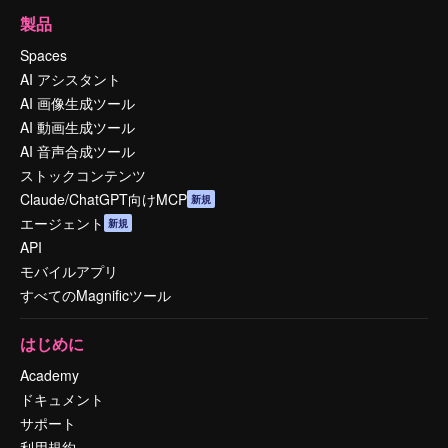
製品
Spaces
AI アシスタント
AI 画像生成ツール
AI 動画生成ツール
AI 音声合成ツール
ストックコンテンツ
Claude/ChatGPT向けMCP
新規
エージェント
新規
API
モバイルアプリ
すべてのMagnificツール
はじめに
Academy
ドキュメント
サポート
利用規約