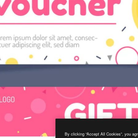
By clicking “Accept All Cookies”, you agr