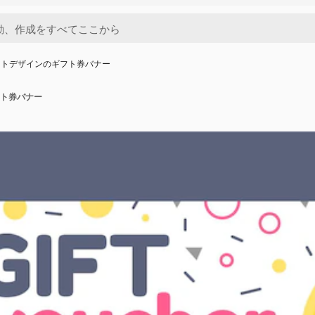
ットデザインのギフト券バナー
ト券バナー