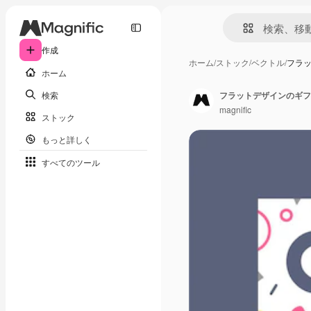
作成
ホーム
/
ストック
/
ベクトル
/
フラ
ホーム
検索
フラットデザインのギフ
magnific
ストック
もっと詳しく
すべてのツール