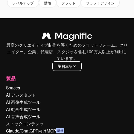
レベルアップ
階段
フラット
フラットデザイン
最高のクリエイティブ制作を導くためのプラットフォーム。クリ
エイター、企業、代理店、スタジオを含む100万人以上が利用し
ています。
日本語
製品
Spaces
AI アシスタント
AI 画像生成ツール
AI 動画生成ツール
AI 音声合成ツール
ストックコンテンツ
Claude/ChatGPT向けMCP
新規